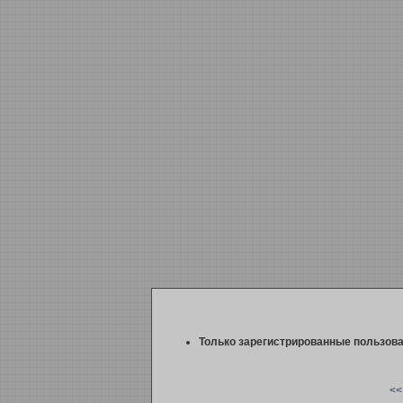
Только зарегистрированные пользова
<<