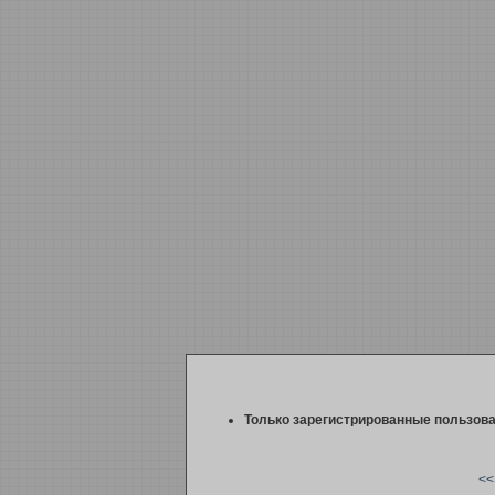
Только зарегистрированные пользова
<<