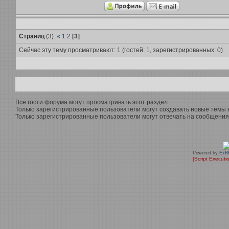
Страниц
(3):
«
1
2
[3]
Сейчас эту тему просматривают: 1 (гостей: 1, зарегистрированных: 0)
Все гости форума могут просматривать этот раздел.
Только зарегистрированные пользователи могут создавать новые темы в
Только зарегистрированные пользователи могут отвечать на сообщения 
Powered by
ExB
[Script Executi