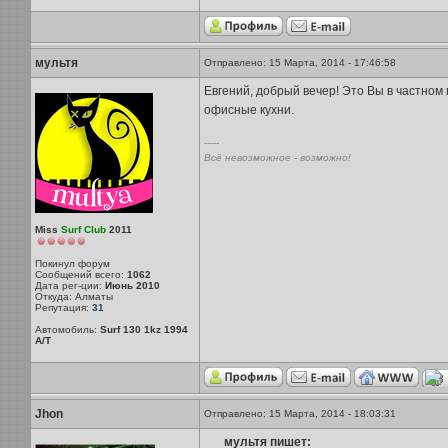
мультя
Отправлено: 15 Марта, 2014 - 17:46:58
Евгений, добрый вечер! Это Вы в частном 
офисные кухни.
-----
Всё невозможное - возможно!
Miss
Surf Club
2011
Покинул форум
Сообщений всего:
1062
Дата рег-ции:
Июнь 2010
Откуда: Алматы
Репутация:
31
Автомобиль:
Surf 130 1kz 1994
A/T
Jhon
Отправлено: 15 Марта, 2014 - 18:03:31
мультя пишет: