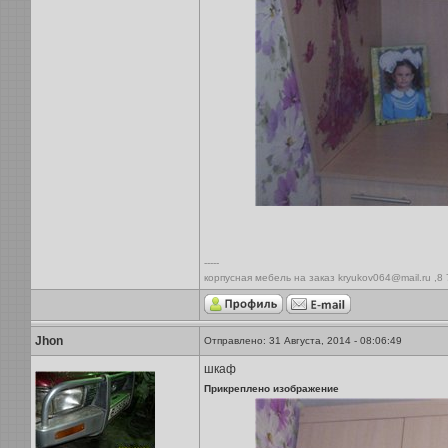
-----
корпусная мебель на заказ kryukov064@mail.ru ,8
Jhon
Отправлено: 31 Августа, 2014 - 08:06:49
шкаф
Прикреплено изображение