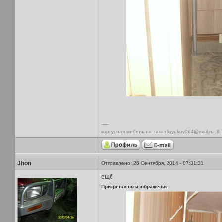
-----
корпусная мебель на заказ kryukov064@mail.ru ,8
Jhon
Отправлено: 26 Сентября, 2014 - 07:31:31
ещё
Прикреплено изображение