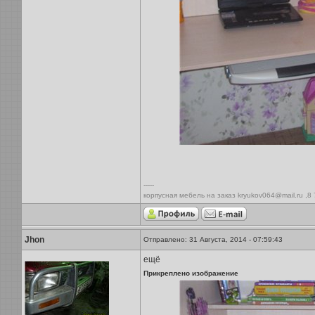
-----
корпусная мебель на заказ kryukov064@mail.ru ,8
Jhon
Отправлено: 31 Августа, 2014 - 07:59:43
ещё
Прикреплено изображение