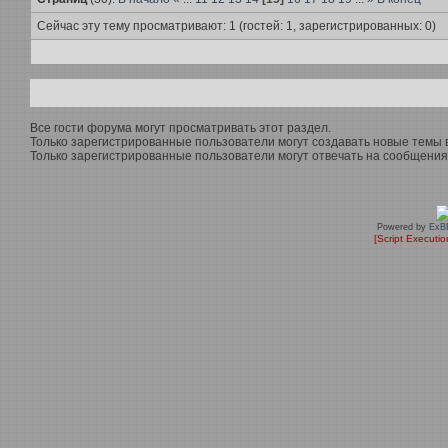
Сейчас эту тему просматривают: 1 (гостей: 1, зарегистрированных: 0)
Все гости форума могут просматривать этот раздел.
Только зарегистрированные пользователи могут создавать новые темы в
Только зарегистрированные пользователи могут отвечать на сообщения 
Powered by
ExB
[Script Executi