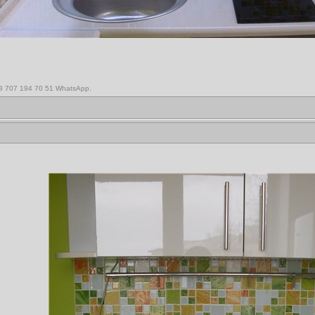
,8 707 194 70 51 WhatsApp.