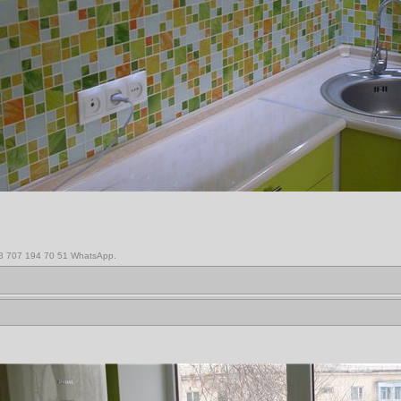
,8 707 194 70 51 WhatsApp.