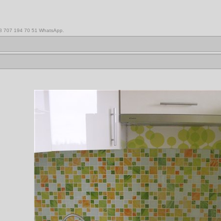
,8 707 194 70 51 WhatsApp.