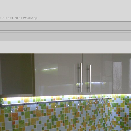
,8 707 194 70 51 WhatsApp.