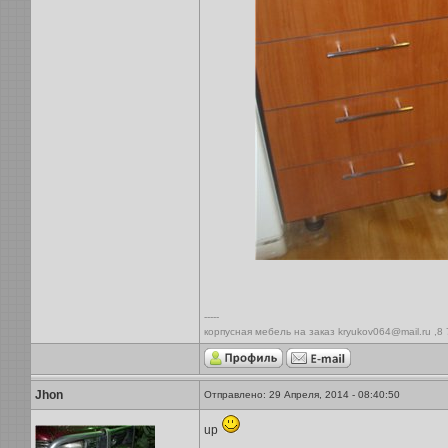
-----
корпусная мебель на заказ kryukov064@mail.ru ,8
Jhon
Отправлено: 29 Апреля, 2014 - 08:40:50
up