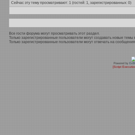
Сейчас эту тему просматривают: 1 (гостей: 1, зарегистрированных: 0)
Все гости форума могут просматривать этот раздел.
Только зарегистрированные пользователи могут создавать новые темы в
Только зарегистрированные пользователи могут отвечать на сообщения 
Powered by
ExB
[Script Executi