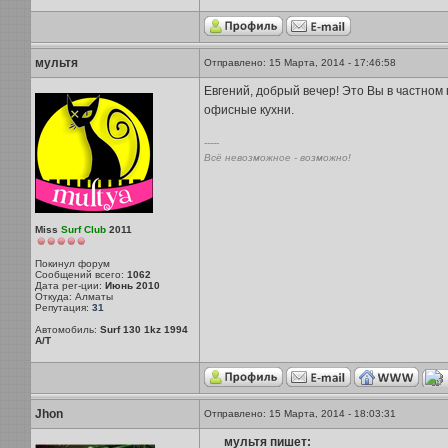
мультя
Отправлено: 15 Марта, 2014 - 17:46:58
Евгений, добрый вечер! Это Вы в частном 
офисные кухни.
-----
Всё невозможное - возможно!
Miss
Surf Club
2011
Покинул форум
Сообщений всего:
1062
Дата рег-ции:
Июнь 2010
Откуда: Алматы
Репутация:
31
Автомобиль:
Surf 130 1kz 1994
A/T
Jhon
Отправлено: 15 Марта, 2014 - 18:03:31
мультя пишет: