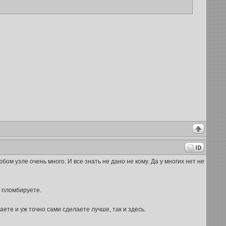
ом узле очень много. И все знать не дано не кому. Да у многих нет не
е пломбируете.
ете и уж точно сами сделаете лучше, так и здесь.