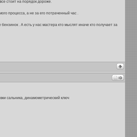
все стоит на порядок дороже.
го процесса, а не за его потраченный час .
 бензинок . А есть у нас мастера кто мыслят иначе кто получает за
овки сальника, динамометрический ключ