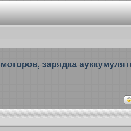
оторов, зарядка ауккумулято