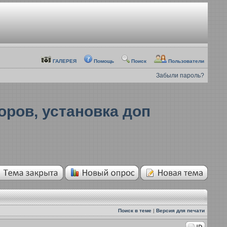
ГАЛЕРЕЯ
Помощь
Поиск
Пользователи
Забыли пароль?
ров, установка доп
Поиск в теме
|
Версия для печати