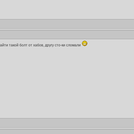
йти такой болт от хабов, другу сто-ки сломали