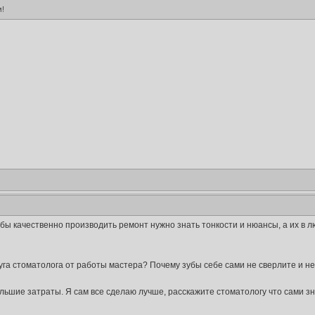
!
обы качественно производить ремонт нужно знать тонкости и нюансы, а их в люб
уга стоматолога от работы мастера? Почему зубы себе сами не сверлите и н
льшие затраты. Я сам все сделаю лучше, расскажите стоматологу что сами зна