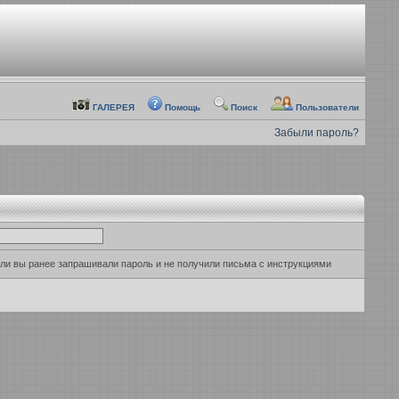
ГАЛЕРЕЯ
Помощь
Поиск
Пользователи
Забыли пароль?
сли вы ранее запрашивали пароль и не получили письма с инструкциями