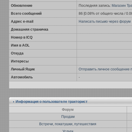
Обновление
Последняя запись:
Магазин Тра
Всего сообщений
86 [0.08% от общего числа / 0.
Адрес e-mail
Написать письмо через форум
Домашняя страничка
Номер в ICQ
Имя в AOL
Откуда
Интересы
Личный Ящик
Отправить личное сообщение 
Автомобиль
-
Информация о пользователе
тракторист
Форум
Продам
Встречи, покатушки, путешествия
Услуги