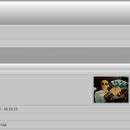
 - 08:18:15
года