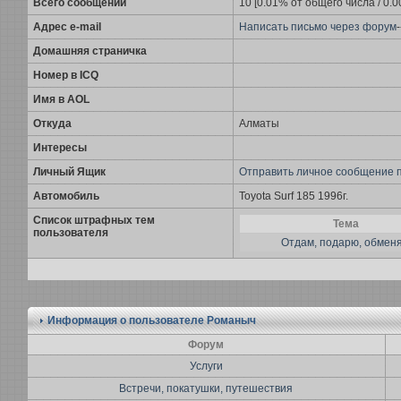
Всего сообщений
10 [0.01% от общего числа / 0.
Адрес e-mail
Написать письмо через форум
-
Домашняя страничка
Номер в ICQ
Имя в AOL
Откуда
Алматы
Интересы
Личный Ящик
Отправить личное сообщение 
Автомобиль
Toyota Surf 185 1996г.
Список штрафных тем
Тема
пользователя
Отдам, подарю, обмен
Информация о пользователе
Романыч
Форум
Услуги
Встречи, покатушки, путешествия