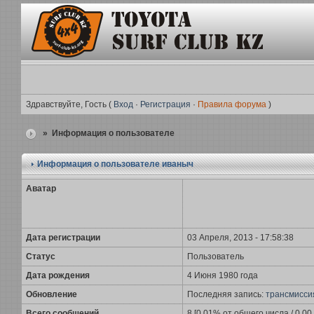
Здравствуйте, Гость (
Вход
·
Регистрация
·
Правила форума
)
» Информация о пользователе
Информация о пользователе
иваныч
Аватар
Дата регистрации
03 Апреля, 2013 - 17:58:38
Статус
Пользователь
Дата рождения
4 Июня 1980 года
Обновление
Последняя запись:
трансмисси
Всего сообщений
8 [0.01% от общего числа / 0.0