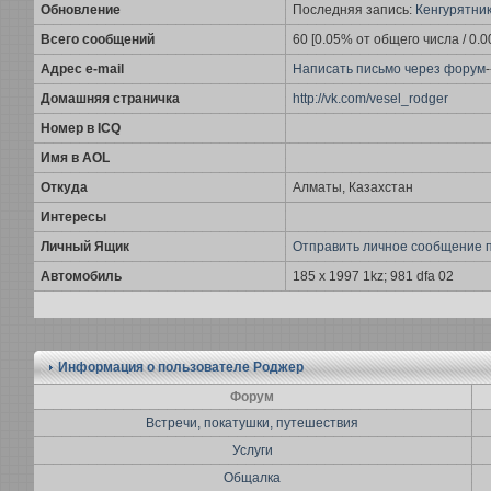
Обновление
Последняя запись:
Кенгурятни
Всего сообщений
60 [0.05% от общего числа / 0.
Адрес e-mail
Написать письмо через форум
-
Домашняя страничка
http://vk.com/vesel_rodger
Номер в ICQ
Имя в AOL
Откуда
Алматы, Казахстан
Интересы
Личный Ящик
Отправить личное сообщение 
Автомобиль
185 x 1997 1kz; 981 dfa 02
Информация о пользователе
Роджер
Форум
Встречи, покатушки, путешествия
Услуги
Общалка