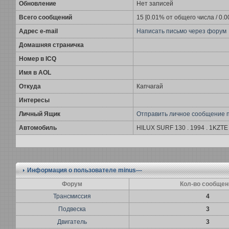
Обновление
Нет записей
Всего сообщений
15 [0.01% от общего числа / 0.
Адрес e-mail
Написать письмо через форум
Домашняя страничка
Номер в ICQ
Имя в AOL
Откуда
Капчагай
Интересы
Личный Ящик
Отправить личное сообщение 
Автомобиль
HILUX SURF 130 . 1994 . 1KZTE .
Информация о пользователе
minus---
Форум
Кол-во сообщен
Трансмиссия
4
Подвеска
3
Двигатель
3