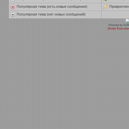
Популярная тема (есть новые сообщения)
Прикреплен
Популярная тема (нет новых сообщений)
Powered by
ExB
[Script Executi