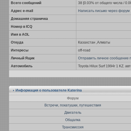
Всего сообщений
38 [0.03% от общего числа / 0.
Адрес e-mail
Написать письмо через форум
Домашняя страничка
Номер в ICQ
Имя в AOL
Откуда
Казахстан ,Алматы
Интересы
off-road
Личный Ящик
Отправить личное сообщение 
Автомобиль
Toyota Hilux Surf 1994г 1 KZ. а
Информация о пользователе
Katerina
Форум
Встречи, покатушки, путешествия
Двигатель
Общалка
Трансмиссия