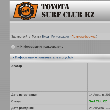
Здравствуйте, Гость (
Вход
·
Регистрация
·
Правила форума
)
» Информация о пользователе
Информация о пользователе
morychok
Аватар
Дата регистрации
14 Апреля, 201
Статус
Surf Club KZ
Дата рождения
25 Августа
mor