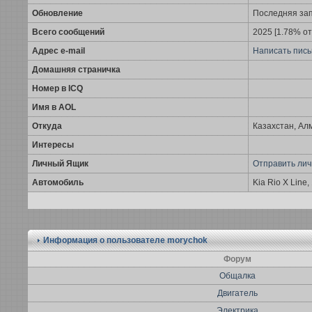
Обновление
Последняя за
Всего сообщений
2025 [1.78% от
Адрес e-mail
Написать пись
Домашняя страничка
Номер в ICQ
Имя в AOL
Откуда
Казахстан, А
Интересы
Личный Ящик
Отправить ли
Автомобиль
Kia Rio X Line,
Информация о пользователе
morychok
Форум
Общалка
Двигатель
Электрика