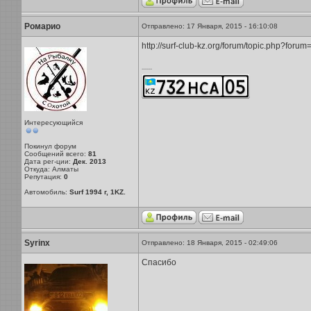
Ромарио
Отправлено: 17 Января, 2015 - 16:10:08
http://surf-club-kz.org/forum/topic.php?foru
-----
Интересующийся
Покинул форум
Сообщений всего:
81
Дата рег-ции:
Дек. 2013
Откуда: Алматы
Репутация:
0
Автомобиль:
Surf 1994 г, 1KZ.
Syrinx
Отправлено: 18 Января, 2015 - 02:49:06
Спасибо