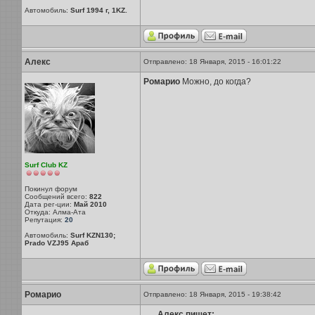
Автомобиль:
Surf 1994 г, 1KZ.
Алекс
Отправлено: 18 Января, 2015 - 16:01:22
Ромарио
Можно, до когда?
Surf Club KZ
Покинул форум
Сообщений всего:
822
Дата рег-ции:
Май 2010
Откуда: Алма-Ата
Репутация:
20
Автомобиль:
Surf KZN130;
Prado VZJ95 Араб
Ромарио
Отправлено: 18 Января, 2015 - 19:38:42
Алекс пишет: