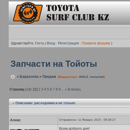
Здравствуйте, Гость (
Вход
·
Регистрация
·
Правила форума
)
Запчасти на Тойоты
»
Барахолка
»
Продам
(Модераторы:
AVALS
,
morychok
)
Страниц
(14):
[1]
2
3
4
5
6
7
8
9
...
»
В конец
Описание: расходники и не только
Алекс
Отправлено: 11 Января, 2015 - 08:38:27
Всем доброго дня!