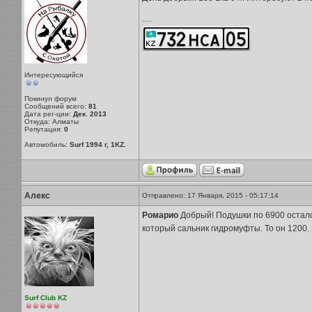
-----
Интересующийся
Покинул форум
Сообщений всего:
81
Дата рег-ции:
Дек. 2013
Откуда: Алматы
Репутация:
0
Автомобиль:
Surf 1994 г, 1KZ.
Алекс
Отправлено: 17 Января, 2015 - 05:17:14
Ромарио
Добрый! Подушки по 6900 остало
который сальник гидромуфты. То он 1200. 
Surf Club KZ