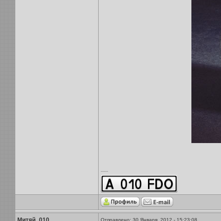
-----
Митяй_010
Отправлено: 30 Января, 2012 - 15:23:08