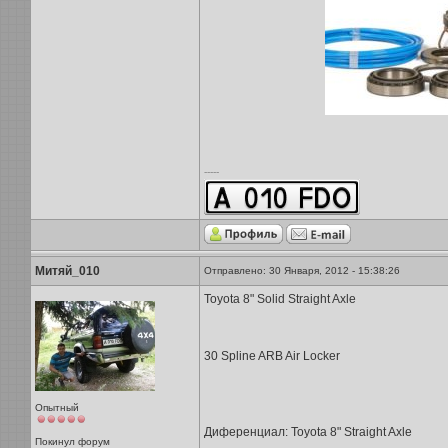
-----
Митяй_010
Отправлено: 30 Января, 2012 - 15:38:26
Toyota 8" Solid Straight Axle
30 Spline ARB Air Locker
Опытный
Диференциал: Toyota 8" Straight Axle
Покинул форум