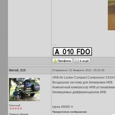
-----
Митяй_010
Отправлено: 01 Февраля, 2012 - 05:32:29
ARB Air Locker Compact Compressor CKSA
Воздушная система для блокировок ARB
Компактный компрессор ARB устанавливае
блокируемых дифференциалов ARB
Опытный
Цена 45000 тг
Прикреплено изображение
Покинул форум