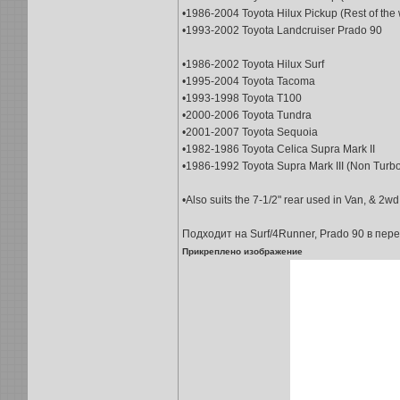
•1986-2004 Toyota Hilux Pickup (Rest of the 
•1993-2002 Toyota Landcruiser Prado 90
•1986-2002 Toyota Hilux Surf
•1995-2004 Toyota Tacoma
•1993-1998 Toyota T100
•2000-2006 Toyota Tundra
•2001-2007 Toyota Sequoia
•1982-1986 Toyota Celica Supra Mark II
•1986-1992 Toyota Supra Mark III (Non Turbo
•Also suits the 7-1/2" rear used in Van, & 2w
Подходит на Surf/4Runner, Prado 90 в пер
Прикреплено изображение