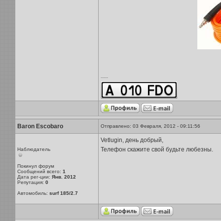
-----
Baron Escobaro
Отправлено: 03 Февраля, 2012 - 09:11:56
Vetlugin, день добрый,
Телефон скажите свой будьте любезны.
Наблюдатель
Покинул форум
Сообщений всего:
1
Дата рег-ции:
Янв. 2012
Репутация:
0
Автомобиль:
surf 185/2.7