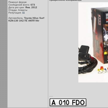
Покинул форум
Сообщений всего:
673
Дата рег-ции:
Янв. 2012
Откуда: Алматы
Репутация:
11
Автомобиль:
Toyota Hilux Surf
KZN-130 1KZ-TE АКПП 94г
-----