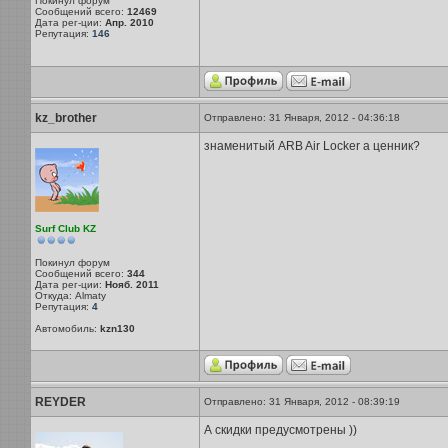
Покинул форум
Сообщений всего:
12469
Дата рег-ции:
Апр. 2010
Репутация:
146
kz_brother
Отправлено: 31 Января, 2012 - 04:36:18
знаменитый ARB Air Locker а ценник?
Surf Club KZ
Покинул форум
Сообщений всего:
344
Дата рег-ции:
Нояб. 2011
Откуда: Almaty
Репутация:
4
Автомобиль:
kzn130
REYDER
Отправлено: 31 Января, 2012 - 08:39:19
А скидки предусмотрены ))