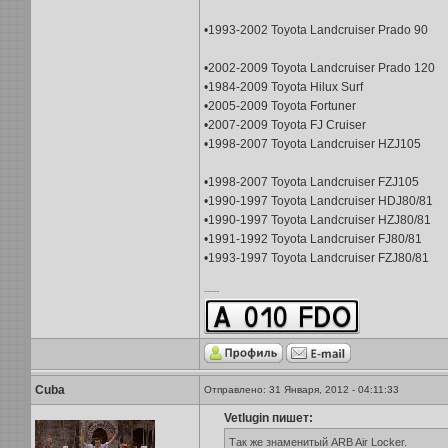
•1993-2002 Toyota Landcruiser Prado 90
•2002-2009 Toyota Landcruiser Prado 120
•1984-2009 Toyota Hilux Surf
•2005-2009 Toyota Fortuner
•2007-2009 Toyota FJ Cruiser
•1998-2007 Toyota Landcruiser HZJ105
•1998-2007 Toyota Landcruiser FZJ105
•1990-1997 Toyota Landcruiser HDJ80/81
•1990-1997 Toyota Landcruiser HZJ80/81
•1991-1992 Toyota Landcruiser FJ80/81
•1993-1997 Toyota Landcruiser FZJ80/81
-----
Cuba
Отправлено: 31 Января, 2012 - 04:11:33
Vetlugin пишет:
Так же знаменитый ARB Air Locker.