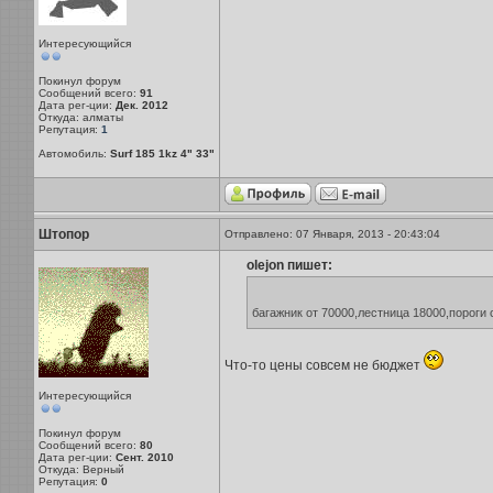
Интересующийся
Покинул форум
Сообщений всего:
91
Дата рег-ции:
Дек. 2012
Откуда: алматы
Репутация:
1
Автомобиль:
Surf 185 1kz 4" 33"
Штопор
Отправлено: 07 Января, 2013 - 20:43:04
olejon пишет:
багажник от 70000,лестница 18000,пороги
Что-то цены совсем не бюджет
Интересующийся
Покинул форум
Сообщений всего:
80
Дата рег-ции:
Сент. 2010
Откуда: Верный
Репутация:
0