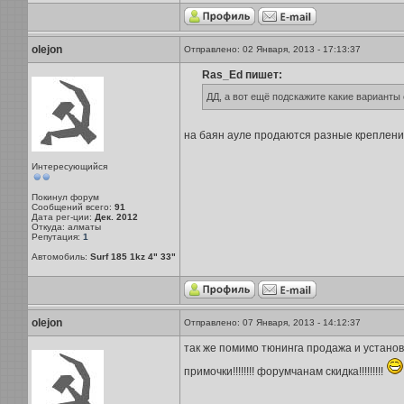
olejon
Отправлено: 02 Января, 2013 - 17:13:37
Ras_Ed пишет:
ДД, а вот ещё подскажите какие варианты 
на баян ауле продаются разные креплени
Интересующийся
Покинул форум
Сообщений всего:
91
Дата рег-ции:
Дек. 2012
Откуда: алматы
Репутация:
1
Автомобиль:
Surf 185 1kz 4" 33"
olejon
Отправлено: 07 Января, 2013 - 14:12:37
так же помимо тюнинга продажа и установ
примочки!!!!!!!! форумчанам скидка!!!!!!!!!