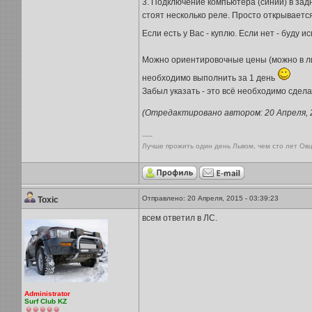
3. Подключение компьютера (синий) в зад
стоят несколько реле. Просто открывается
Если есть у Вас - куплю. Если нет - буду и
Можно ориентировочные цены (можно в лич
необходимо выполнить за 1 день
Забыл указать - это всё необходимо сдел
(Отредактировано автором: 20 Апреля, 20
-----
Лучше прожить один день Львом, чем сто лет Овц
Отправлено: 20 Апреля, 2015 - 03:39:23
Toxic
всем ответил в ЛС.
Administrator
Surf Club KZ