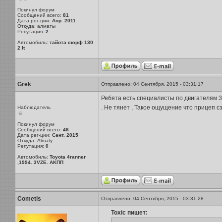
Покинул форум
Сообщений всего:
81
Дата рег-ции:
Апр. 2011
Откуда: алматы
Репутация:
2
Автомобиль:
тайота сюрф 130
2 lt
Grek
Отправлено: 04 Сентября, 2015 - 03:31:17
Ребята есть специалисты по двигателям 3
. Не тянет , Такое ощущение что прицеп сз
Наблюдатель
Покинул форум
Сообщений всего:
46
Дата рег-ции:
Сент. 2015
Откуда: Almaty
Репутация:
0
Автомобиль:
Toyota 4ranner
,1994. 3VZE. AKПП
Cometis
Отправлено: 04 Сентября, 2015 - 03:31:28
Toxic пишет: