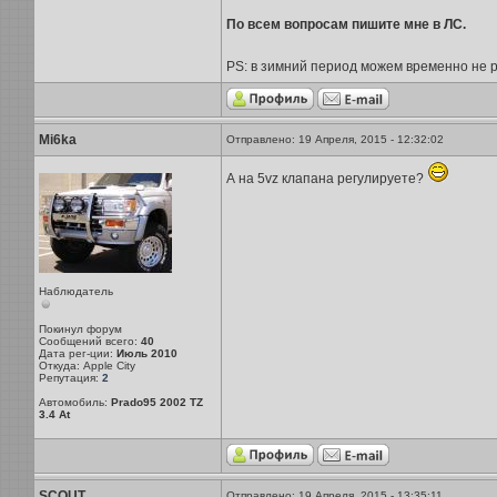
По всем вопросам пишите мне в ЛС.
PS: в зимний период можем временно не раб
Mi6ka
Отправлено: 19 Апреля, 2015 - 12:32:02
А на 5vz клапана регулируете?
Наблюдатель
Покинул форум
Сообщений всего:
40
Дата рег-ции:
Июль 2010
Откуда: Apple City
Репутация:
2
Автомобиль:
Prado95 2002 TZ
3.4 At
SCOUT
Отправлено: 19 Апреля, 2015 - 13:35:11