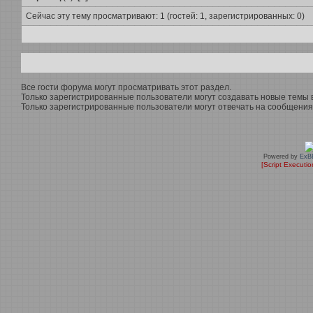
Сейчас эту тему просматривают: 1 (гостей: 1, зарегистрированных: 0)
Все гости форума могут просматривать этот раздел.
Только зарегистрированные пользователи могут создавать новые темы в
Только зарегистрированные пользователи могут отвечать на сообщения 
Powered by
ExB
[Script Executi