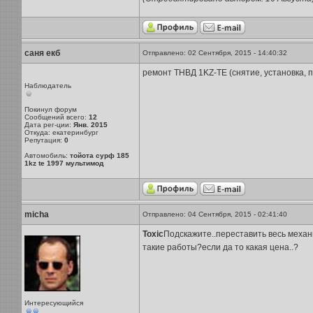
саня екб
Отправлено: 02 Сентября, 2015 - 14:40:32
ремонт ТНВД 1KZ-TE (снятие, установка, п
Наблюдатель
Покинул форум
Сообщений всего:
12
Дата рег-ции:
Янв. 2015
Откуда: екатеринбург
Репутация:
0
Автомобиль:
тойота сурф 185
1kz te 1997 мультимод
micha
Отправлено: 04 Сентября, 2015 - 02:41:40
Toxic
Подскажите..переставить весь механи
такие работы?если да то какая цена..?
Интересующийся