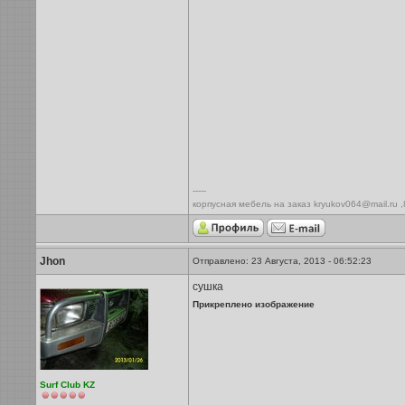
-----
корпусная мебель на заказ kryukov064@mail.ru 
Jhon
Отправлено: 23 Августа, 2013 - 06:52:23
сушка
Прикреплено изображение
Surf Club KZ