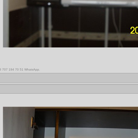
,8 707 194 70 51 WhatsApp.