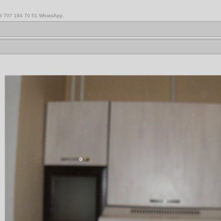
,8 707 194 70 51 WhatsApp.