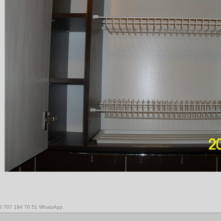
,8 707 194 70 51 WhatsApp.