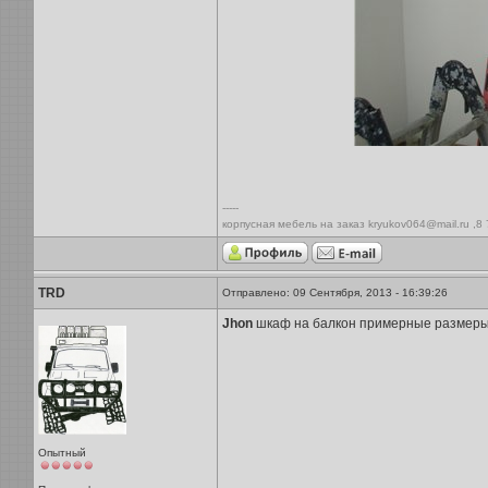
-----
корпусная мебель на заказ kryukov064@mail.ru ,8
TRD
Отправлено: 09 Сентября, 2013 - 16:39:26
Jhon
шкаф на балкон примерные размеры 2
Опытный