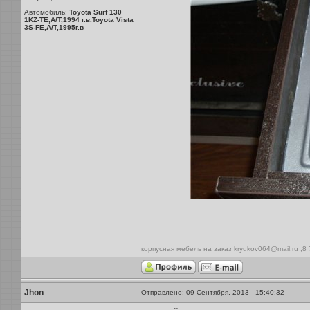
Автомобиль:
Toyota Surf 130
1KZ-TE,A/T,1994 г.в.Toyota Vista
3S-FE,A/T,1995г.в
-----
корпусная мебель на заказ kryukov064@mail.ru ,8
Jhon
Отправлено: 09 Сентября, 2013 - 15:40:32