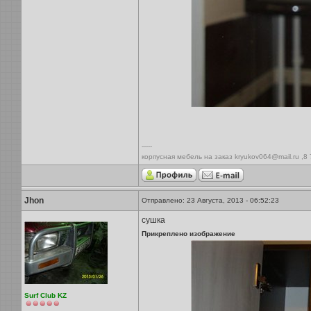
-----
корпусная мебель на заказ kryukov064@mail.ru ,8
Jhon
Отправлено: 23 Августа, 2013 - 06:52:23
сушка
Прикреплено изображение
Surf Club KZ